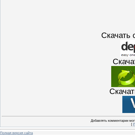
Скачать с
Скачать
Скачать
Добавлять комментарии могу
[
Р
Полная версия сайта