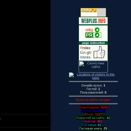
Онлайн всего:
1
Гостей:
1
Пользователей:
0
Были на сайте сегодня:
Коментариев:
4542
Форум:
354/2694
Фоток:
1227
Новостей на сайте:
42
0
Файлов:
492
Статьи:
81
Гостевая книга:
25