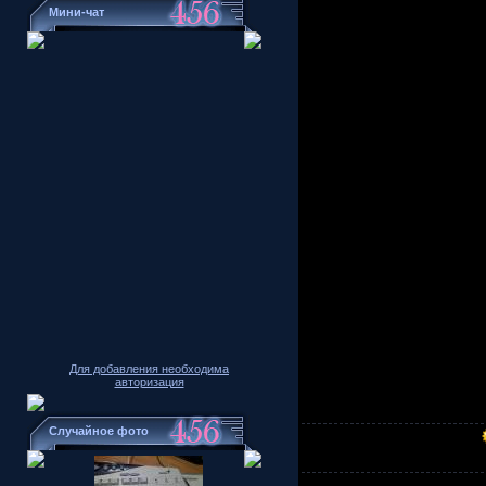
Мини-чат
Для добавления необходима
авторизация
Случайное фото