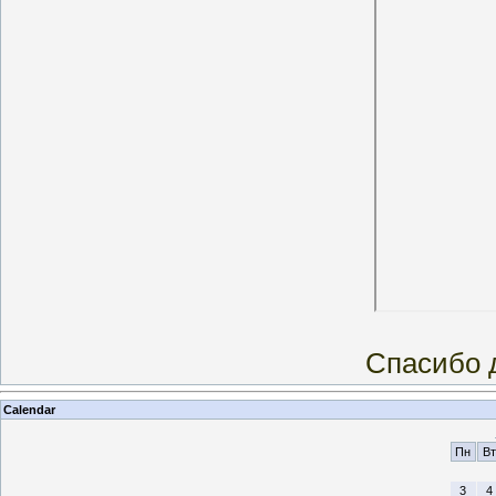
Спасибо д
Calendar
Пн
Вт
3
4