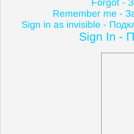
Forgot -
Remember me - За
Sign in as invisible - П
Sign In - 