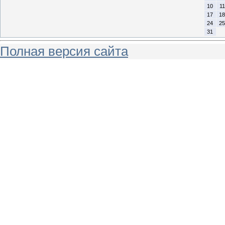
10
11
17
18
24
25
31
Полная версия сайта