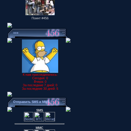
Поинт #456
+++
К нам присоединилось:
Сегодня: 0
Вчера: 0
За последние 7 дней: 0
За последние 30 дней: 5
Отправить SMS и MMS
SMS
ММС