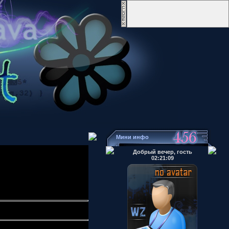
Мини инфо
Добрый вечер, гость
02:21:09