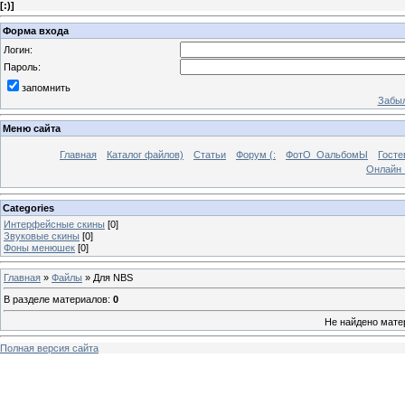
[
:)
]
Форма входа
Логин:
Пароль:
запомнить
Забыл
Меню сайта
Главная
Каталог файлов)
Статьи
Форум (:
ФотО_ОальбомЫ
Госте
Онлайн 
Categories
Интерфейсные скины
[0]
Звуковые скины
[0]
Фоны менюшек
[0]
Главная
»
Файлы
» Для NBS
В разделе материалов
:
0
Не найдено мате
Полная версия сайта