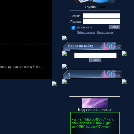
Группа:
Гуси
Логин:
Пароль:
запомнить
Забыл пароль
|
Регистрация
Поиск по сайту
ета, лучше авторизуйтесь..
:)
Код нашей кнопки: