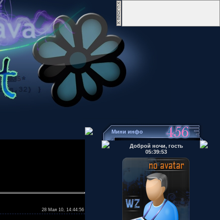
Мини инфо
Доброй ночи, гость
05:39:53
28 Мая 10, 14:44:56