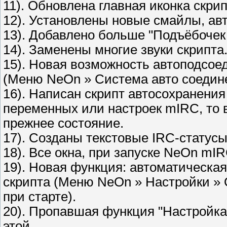
11). Обновлена главная иконка скрип
12). Установлены новые смайлы, авт
13). Добавлено больше "Подъёбочек 
14). Заменены многие звуки скрипта
15). Новая возможность автоподсое
(Меню NeOn » Система авто соедин
16). Написан скрипт автосохранения
переменных или настроек mIRC, то 
прежнее состояние.
17). Созданы текстовые IRC-статусы,
18). Все окна, при запуске NeOn mIR
19). Новая функция: автоматическая
скрипта (Меню NeOn » Настройки »
при старте).
20). Пропавшая функция "Настройка 
этой.