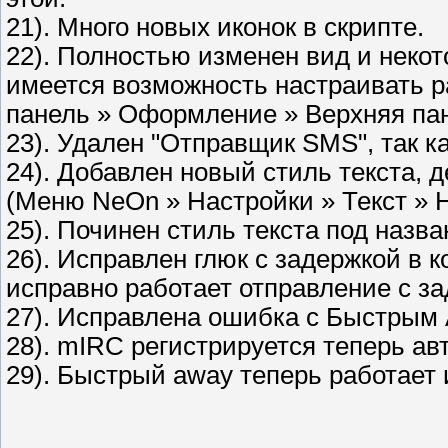
21). Много новых иконок в скрипте.
22). Полностью изменен вид и некот
имеется возможность настраивать 
панель » Оформление » Верхняя пан
23). Удален "Отправщик SMS", так ка
24). Добавлен новый стиль текста,
(Меню NeOn » Настройки » Текст » Н
25). Починен стиль текста под назв
26). Исправлен глюк с задержкой в 
исправно работает отправление с за
27). Исправлена ошибка с Быстрым
28). mIRC регистрируется теперь ав
29). Быстрый away теперь работает 