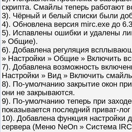
скрипта. Смайлы теперь работают в
3). Чёрный и белый списки были до
4). Обновлена версия mirc.exe до 6.3
5). Испавлены ошибки и удалены л
» Общие).
6). Добавлена регуляция всплывающ
» Настройки » Общие » Включить вс
7). Добавлена возможность включе
Настройки » Вид » Включить смайлы
8). По-умолчанию закрытие окон пр
они не закрываются.
9). По-умолчанию теперь при заходе 
показывается последний приват-лог 
10). Добавлена функция настройки 
сервера (Меню NeOn » Система IRC