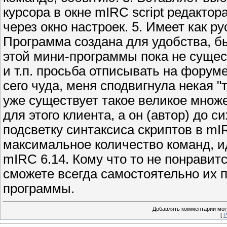
курсора в окне mIRC script редактор
через окно настроек. 5. Имеет как р
Программа создана для удобства, б
этой мини-программы пока не сущест
и т.п. просьба отписывать на форуме
сего чуда, меня сподвигнула некая "
уже существует такое великое множ
для этого клиента, а он (автор) до 
подсветку синтаксиса скриптов в mIR
максимальное количество команд, и
mIRC 6.14. Кому что то не понравит
сможете всегда самостоятельно их 
программы.
Добавлять комментарии могу
[
Р