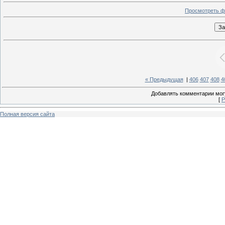
Просмотреть ф
« Предыдущая
|
406
407
408
4
Добавлять комментарии могу
[
Р
Полная версия сайта