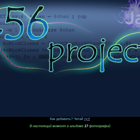
Как добавить? Читай
тут!
В настоящий момент в альбоме
17
фотографий