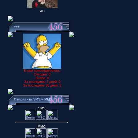
AD
+++
К нам присоединилось:
Сегодня: 0
Вчера: 0
За последние 7 дней: 0
За последние 30 дней: 5
Отправить SMS и MMS
SMS
ММС