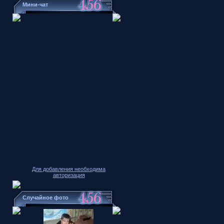
Мини-чат
Для добавления необходима
авторизация
Случайное фото