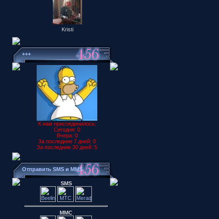
Kristi
+++
К нам присоединилось:
Сегодня: 0
Вчера: 0
За последние 7 дней: 0
За последние 30 дней: 5
Отправить SMS и MMS
SMS
ММС