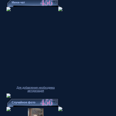
Мини-чат
Для добавления необходима
авторизация
Случайное фото