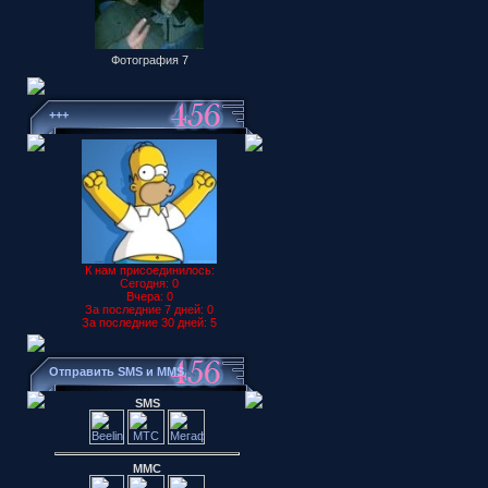
Фотография 7
+++
К нам присоединилось:
Сегодня: 0
Вчера: 0
За последние 7 дней: 0
За последние 30 дней: 5
Отправить SMS и MMS
SMS
ММС