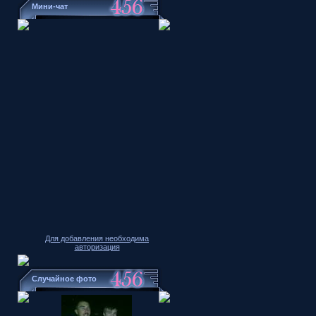
Мини-чат
Для добавления необходима
авторизация
Случайное фото