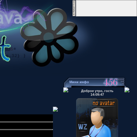
Мини инфо
Доброе утро, гость
14:09:47