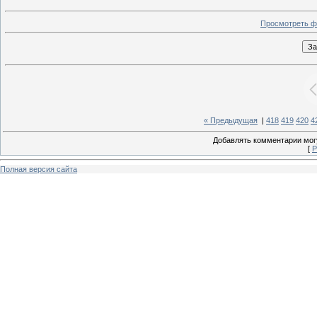
Просмотреть ф
« Предыдущая
|
418
419
420
4
Добавлять комментарии могу
[
Р
Полная версия сайта