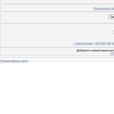
Просмотреть ф
« Предыдущая
|
644
645
646
6
Добавлять комментарии могу
[
Р
Полная версия сайта