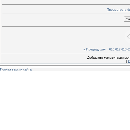
Просмотреть ф
« Предыдущая
|
616
617
618
6
Добавлять комментарии могу
[
Р
Полная версия сайта