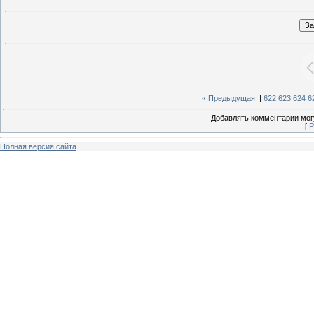
« Предыдущая
|
622
623
624
6
Добавлять комментарии могу
[
Р
Полная версия сайта