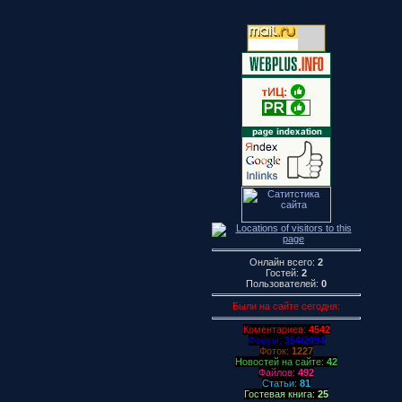
Онлайн всего:
2
Гостей:
2
Пользователей:
0
Были на сайте сегодня:
Коментариев:
4542
Форум:
354/2694
Фоток:
1227
Новостей на сайте:
42
Файлов:
492
Статьи:
81
Гостевая книга:
25