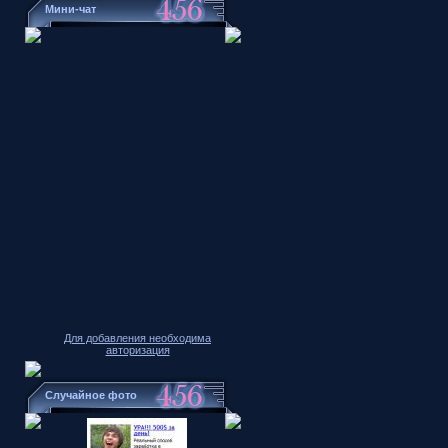
Мини-чат
Для добавления необходима
авторизация
Случайное фото