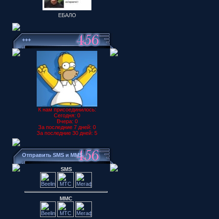
ЕБАЛО
+++
К нам присоединилось:
Сегодня: 0
Вчера: 0
За последние 7 дней: 0
За последние 30 дней: 5
Отправить SMS и MMS
SMS
ММС