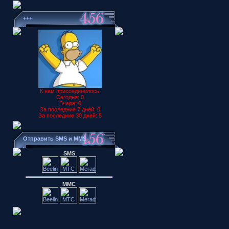
+++
К нам присоединилось:
Сегодня: 0
Вчера: 0
За последние 7 дней: 0
За последние 30 дней: 5
Отправить SMS и MMS
SMS
ММС