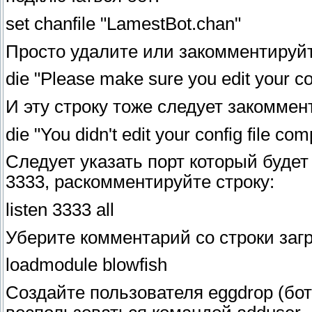
set chanfile "LamestBot.chan"
Просто удалите или закомментируйте
die "Please make sure you edit your con
И эту строку тоже следует закоммен
die "You didn't edit your config file com
Следует указать порт который будет
3333, раскомментируйте строку:
listen 3333 all
Уберите комментарий со строки заг
loadmodule blowfish
Создайте пользователя eggdrop (бот 