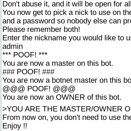
Don't abuse it, and it will be open for al
You now get to pick a nick to use on th
and a password so nobody else can pre
Please remember both!
Enter the nickname you would like to u
admin
*** POOF! ***
You are now a master on this bot.
### POOF! ###
You are now a botnet master on this bo
@@@ POOF! @@@
You are now an OWNER of this bot.
>YOU ARE THE MASTER/OWNER O
From now on, you don't need to use the 
Enjoy !!