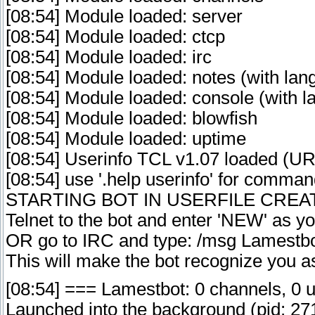
[08:54] Module loaded: server
[08:54] Module loaded: ctcp
[08:54] Module loaded: irc
[08:54] Module loaded: notes (with lan
[08:54] Module loaded: console (with l
[08:54] Module loaded: blowfish
[08:54] Module loaded: uptime
[08:54] Userinfo TCL v1.07 loaded 
[08:54] use '.help userinfo' for comman
STARTING BOT IN USERFILE CREA
Telnet to the bot and enter 'NEW' as y
OR go to IRC and type: /msg Lamestbo
This will make the bot recognize you a
[08:54] === Lamestbot: 0 channels, 0 u
Launched into the background (pid: 27