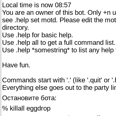
Local time is now 08:57
You are an owner of this bot. Only +n u
see .help set motd. Please edit the motd 
directory.
Use .help for basic help.
Use .help all to get a full command list.
Use .help *somestring* to list any help
Have fun.
Commands start with '.' (like '.quit' or '.
Everything else goes out to the party li
Остановите бота:
% killall eggdrop