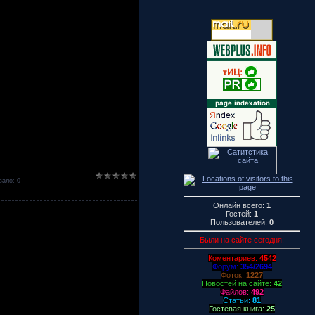
ало: 0
Онлайн всего:
1
Гостей:
1
Пользователей:
0
Были на сайте сегодня:
Коментариев:
4542
Форум:
354/2694
Фоток:
1227
Новостей на сайте:
42
Файлов:
492
Статьи:
81
Гостевая книга:
25