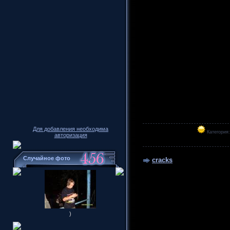
Для добавления необходима
Категория
авторизация
Случайное фото
cracks
)