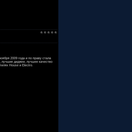
ября 2009 года и по праву стала
, лучшие диджеи, лучшее качество
илях House и Electro.