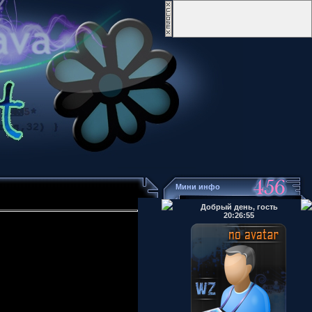
Мини инфо
Добрый день, гость
20:26:55