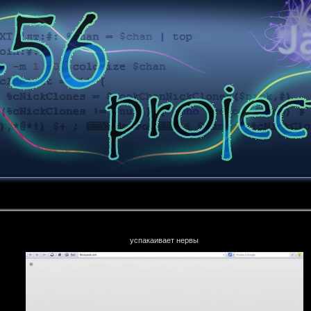
успакаивает нервы