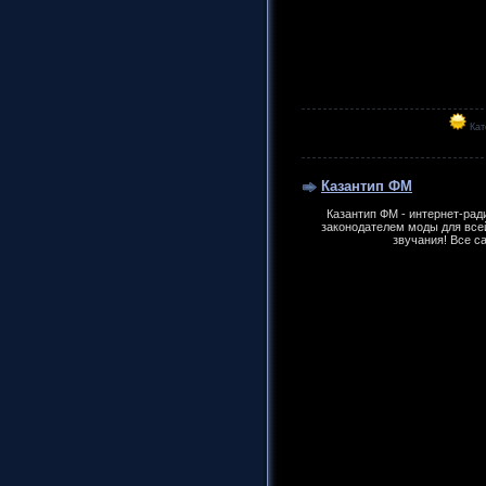
Кат
Казантип ФМ
Казантип ФМ - интернет-рад
законодателем моды для все
звучания! Все с