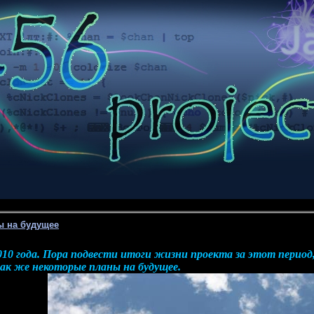
ны на будущее
10 года. Пора подвести итоги жизни проекта за этот период,
 так же некоторые планы на будущее.