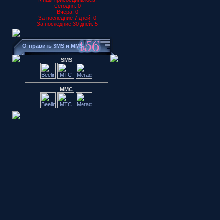
К нам присоединилось:
Сегодня: 0
Вчера: 0
За последние 7 дней: 0
За последние 30 дней: 5
Отправить SMS и MMS
SMS
ММС