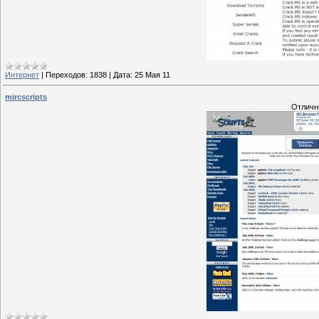
Интернет
|
Переходов:
1838
|
Дата:
25 Мая 11
mircscripts
Отличны