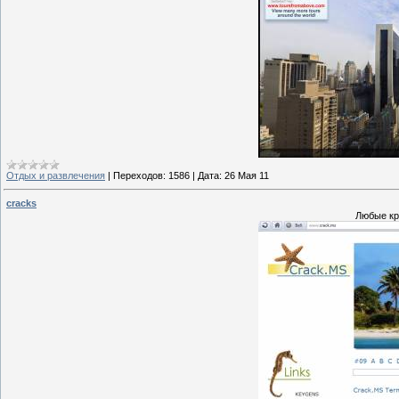
Отдых и развлечения
|
Переходов:
1586
|
Дата:
26 Мая 11
cracks
Любые кр