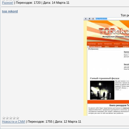
Разное!
|
Переходов:
1720
|
Дата:
14 Марта 11
top rekord
Топ р
Новости и СМИ
|
Переходов:
1755
|
Дата:
12 Марта 11